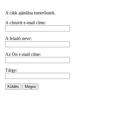
A cikk ajánlása ismerősnek.
A címzett e-mail címe:
A feladó neve:
Az Ön e-mail címe:
Tárgy:
Küldés
Mégse