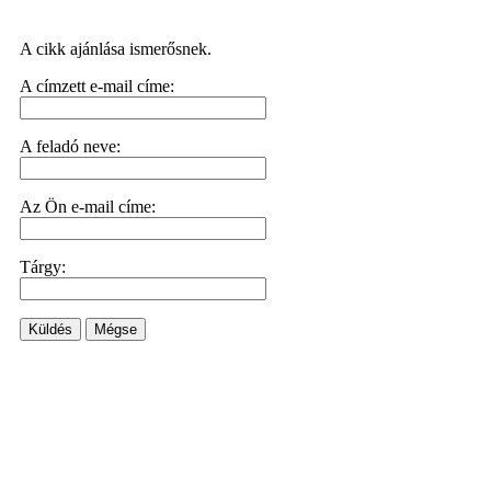
A cikk ajánlása ismerősnek.
A címzett e-mail címe:
A feladó neve:
Az Ön e-mail címe:
Tárgy:
Küldés
Mégse