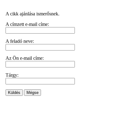
A cikk ajánlása ismerősnek.
A címzett e-mail címe:
A feladó neve:
Az Ön e-mail címe:
Tárgy:
Küldés
Mégse