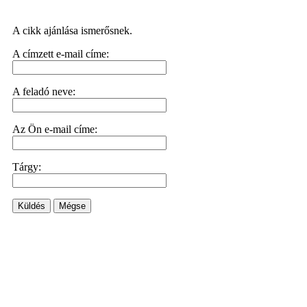
A cikk ajánlása ismerősnek.
A címzett e-mail címe:
A feladó neve:
Az Ön e-mail címe:
Tárgy:
Küldés
Mégse