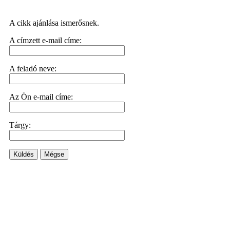
A cikk ajánlása ismerősnek.
A címzett e-mail címe:
A feladó neve:
Az Ön e-mail címe:
Tárgy:
Küldés
Mégse