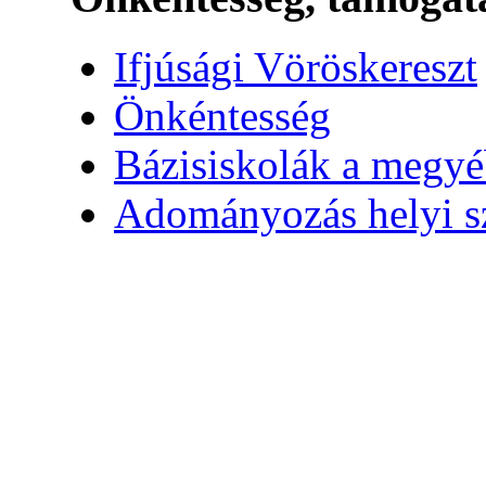
Ifjúsági Vöröskereszt
Önkéntesség
Bázisiskolák a megy
Adományozás helyi s