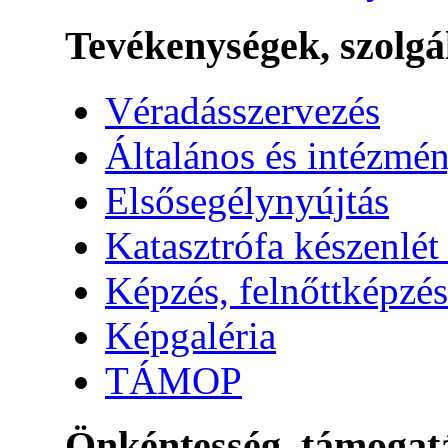
Tevékenységek, szolgá
Véradásszervezés
Általános és intézmén
Elsősegélynyújtás
Katasztrófa készenlét
Képzés, felnőttképzés
Képgaléria
TÁMOP
Önkéntesség, támogat