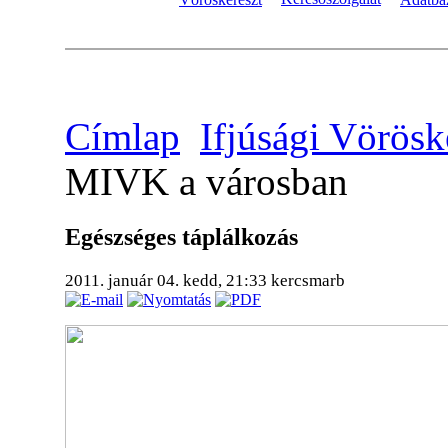
Címlap
Ifjúsági Vörösk
MIVK a városban
Egészséges táplálkozás
2011. január 04. kedd, 21:33
kercsmarb