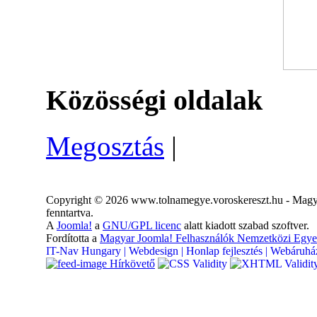
Közösségi oldalak
Megosztás
|
Copyright © 2026 www.tolnamegye.voroskereszt.hu - Magya
fenntartva.
A
Joomla!
a
GNU/GPL licenc
alatt kiadott szabad szoftver.
Fordította a
Magyar Joomla! Felhasználók Nemzetközi Egye
IT-Nav Hungary | Webdesign | Honlap fejlesztés | Webáruház
Hírkövető