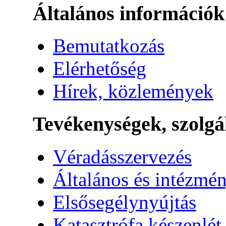
Általános információk
Bemutatkozás
Elérhetőség
Hírek, közlemények
Tevékenységek, szolgá
Véradásszervezés
Általános és intézmén
Elsősegélynyújtás
Katasztrófa készenlét