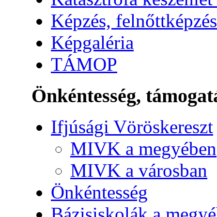
Képzés, felnőttképzés
Képgaléria
TÁMOP
Önkéntesség, támogat
Ifjúsági Vöröskereszt
MIVK a megyében
MIVK a városban
Önkéntesség
Bázisiskolák a megy