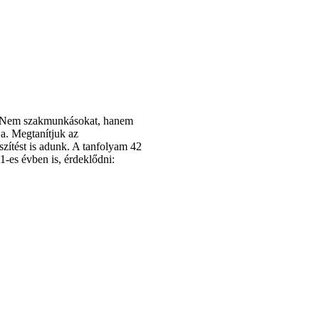
t. Nem szakmunkásokat, hanem
ja. Megtanítjuk az
észítést is adunk. A tanfolyam 42
1-es évben is, érdeklődni: