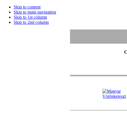
Skip to content
Skip to main navigation
Skip to 1st column
Skip to 2nd column
C