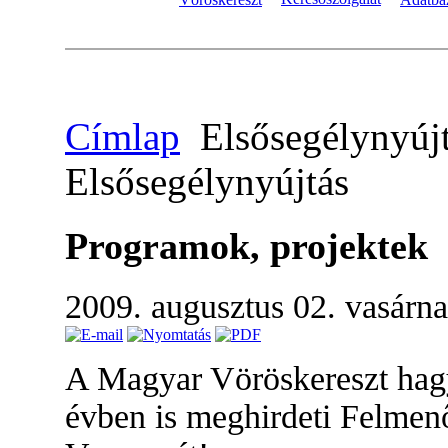
Címlap
Elsősegélynyúj
Elsősegélynyújtás
Programok, projektek
2009. augusztus 02. vasárn
A Magyar Vöröskereszt hag
évben is meghirdeti Felmen