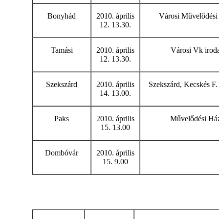
Bonyhád
2010. április
Városi Művelődési
12. 13.30.
Tamási
2010. április
Városi Vk irod
12. 13.30.
Szekszárd
2010. április
Szekszárd, Kecskés F. 
14. 13.00.
Paks
2010. április
Művelődési Há
15. 13.00
Dombóvár
2010. április
15. 9.00