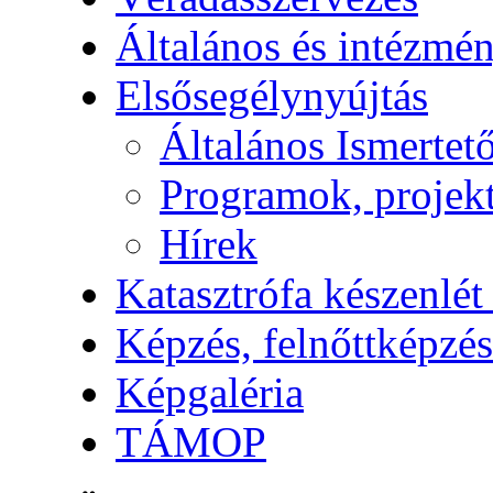
Általános és intézmén
Elsősegélynyújtás
Általános Ismertet
Programok, projek
Hírek
Katasztrófa készenlét
Képzés, felnőttképzés
Képgaléria
TÁMOP