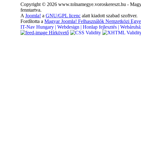
Copyright © 2026 www.tolnamegye.voroskereszt.hu - Magya
fenntartva.
A
Joomla!
a
GNU/GPL licenc
alatt kiadott szabad szoftver.
Fordította a
Magyar Joomla! Felhasználók Nemzetközi Egye
IT-Nav Hungary | Webdesign | Honlap fejlesztés | Webáruház
Hírkövető