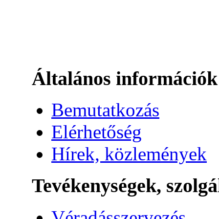
Általános információk
Bemutatkozás
Elérhetőség
Hírek, közlemények
Tevékenységek, szolgá
Véradásszervezés