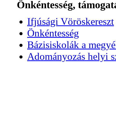
Önkéntesség, támogat
Ifjúsági Vöröskereszt
Önkéntesség
Bázisiskolák a megy
Adományozás helyi s