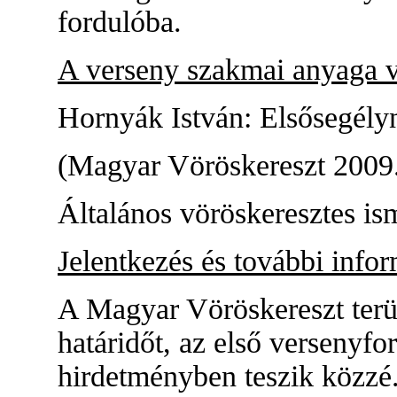
fordulóba.
A verseny szakmai anyaga v
Hornyák István: Elsősegély
(Magyar Vöröskereszt 2009
Általános vöröskeresztes is
Jelentkezés és további info
A Magyar Vöröskereszt terül
határidőt, az első versenyfo
hirdetményben teszik közzé