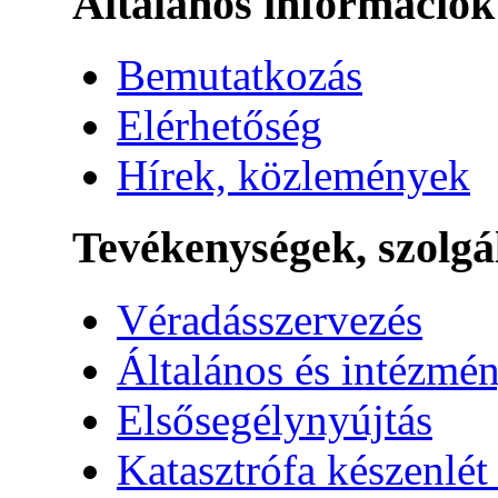
Általános információk
Bemutatkozás
Elérhetőség
Hírek, közlemények
Tevékenységek, szolgá
Véradásszervezés
Általános és intézmén
Elsősegélynyújtás
Katasztrófa készenlét