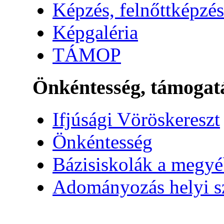
Képzés, felnőttképzés
Képgaléria
TÁMOP
Önkéntesség, támogat
Ifjúsági Vöröskereszt
Önkéntesség
Bázisiskolák a megy
Adományozás helyi s