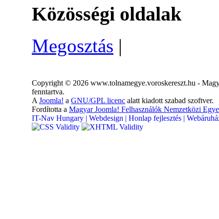
Közösségi oldalak
Megosztás
|
Copyright © 2026 www.tolnamegye.voroskereszt.hu - Magya
fenntartva.
A
Joomla!
a
GNU/GPL licenc
alatt kiadott szabad szoftver.
Fordította a
Magyar Joomla! Felhasználók Nemzetközi Egye
IT-Nav Hungary | Webdesign | Honlap fejlesztés | Webáruház