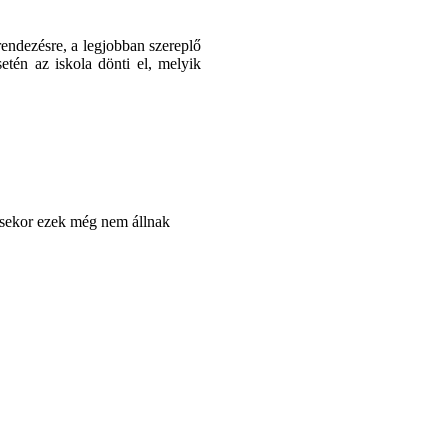
rendezésre, a legjobban szereplő
tén az iskola dönti el, melyik
ésekor ezek még nem állnak