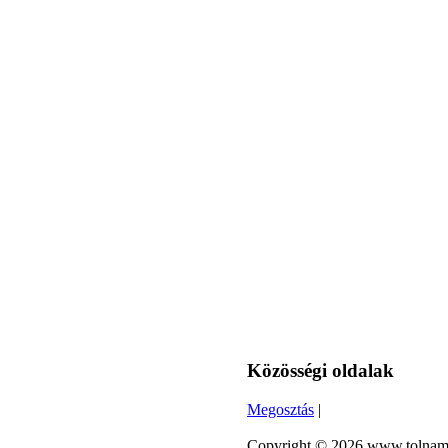
Közösségi oldalak
Megosztás
|
Copyright © 2026 www.tolnameg