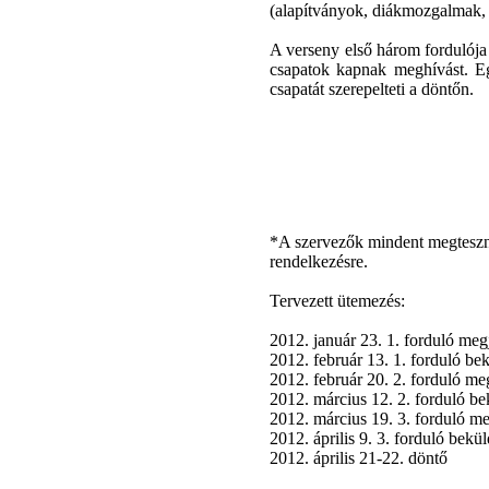
(alapítványok, diákmozgalmak, 
A verseny első három fordulója 
csapatok kapnak meghívást. Eg
csapatát szerepelteti a döntőn.
*A szervezők mindent megteszne
rendelkezésre.
Tervezett ütemezés:
2012. január 23. 1. forduló meg
2012. február 13. 1. forduló bek
2012. február 20. 2. forduló me
2012. március 12. 2. forduló be
2012. március 19. 3. forduló m
2012. április 9. 3. forduló bekül
2012. április 21-22. döntő