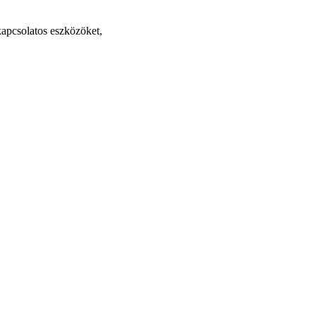
 kapcsolatos eszközöket,