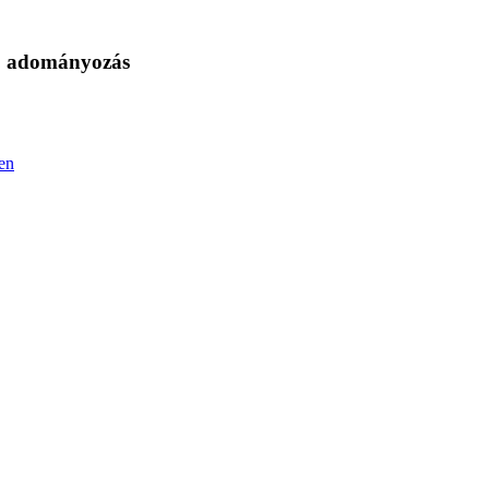
s, adományozás
en