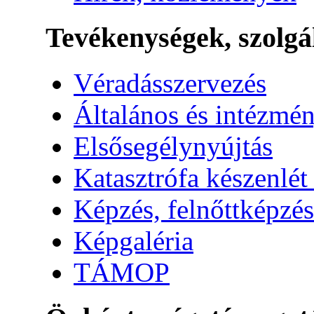
Tevékenységek, szolgá
Véradásszervezés
Általános és intézmén
Elsősegélynyújtás
Katasztrófa készenlét
Képzés, felnőttképzés
Képgaléria
TÁMOP