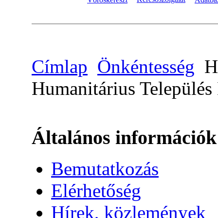
Címlap
Önkéntesség
Hu
Humanitárius Település 
Általános információk
Bemutatkozás
Elérhetőség
Hírek, közlemények